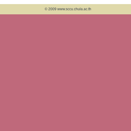
© 2009 www.sccu.chula.ac.th