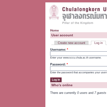
Home
User account
Create new account
Log in
Username:
*
Enter your www.sccu.chula.ac.th username.
Password:
*
Enter the password that accompanies your user
Who's online
There are currently
0 users
and
7 guests